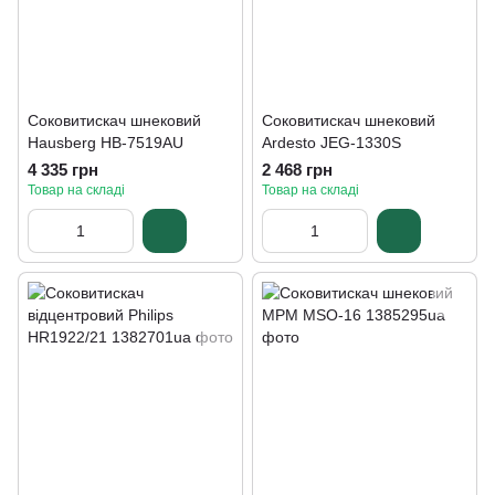
Соковитискач шнековий
Соковитискач шнековий
Hausberg HB-7519AU
Ardesto JEG-1330S
4 335 грн
2 468 грн
Товар на складі
Товар на складі