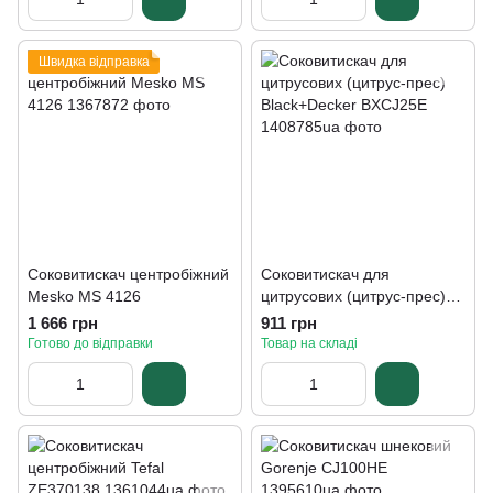
Швидка відправка
Соковитискач центробіжний
Соковитискач для
Mesko MS 4126
цитрусових (цитрус-прес)
Black+Decker BXCJ25E
1 666 грн
911 грн
Готово до відправки
Товар на складі