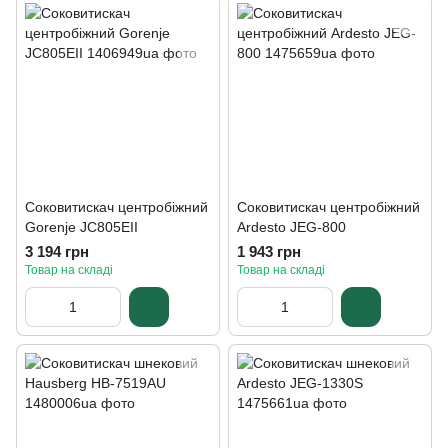
Соковитискач центробіжний
Соковитискач центробіжний
Gorenje JC805EII
Ardesto JEG-800
3 194 грн
1 943 грн
Товар на складі
Товар на складі