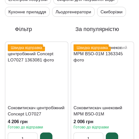
Кухонне приладдя
Льодогенератори
Скиборізки
Фільтр
За популярністю
Швидка відправка
Швидка відправка
Соковитискач центробіжний
Соковитискач шнековий
Concept LO7027
MPM BSO-01M
4 206 грн
2 006 грн
Готово до відправки
Готово до відправки