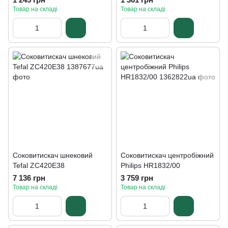
Товар на складі
Товар на складі
Соковитискач шнековий
Соковитискач центробіжний
Tefal ZC420E38
Philips HR1832/00
7 136 грн
3 759 грн
Товар на складі
Товар на складі