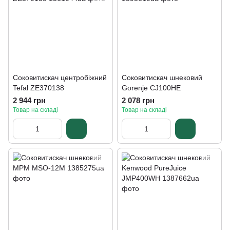
Соковитискач центробіжний
Соковитискач шнековий
Tefal ZE370138
Gorenje CJ100HE
2 944 грн
2 078 грн
Товар на складі
Товар на складі