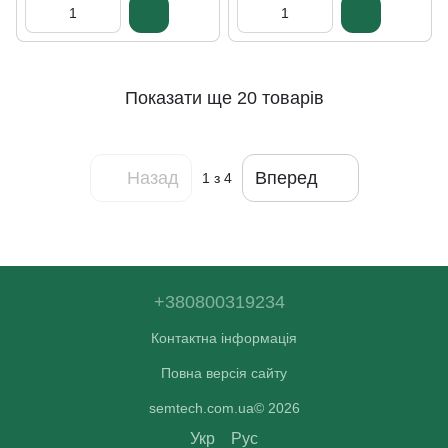
Показати ще 20 товарів
Назад
Вперед
1
з 4
+380800319234
Контактна інформація
Повна версія сайту
semtech.com.ua© 2026
Укр
Рус