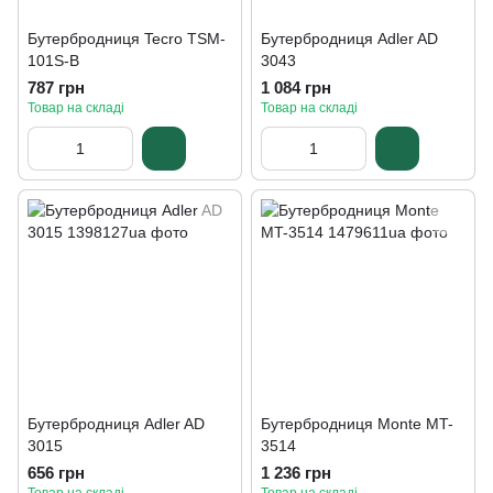
Бутербродниця Tecro TSM-
Бутербродниця Adler AD
101S-B
3043
787 грн
1 084 грн
Товар на складі
Товар на складі
Бутербродниця Adler AD
Бутербродниця Monte MT-
3015
3514
656 грн
1 236 грн