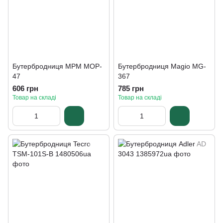
Бутербродниця MPM MOP-
Бутербродниця Magio MG-
47
367
606 грн
785 грн
Товар на складі
Товар на складі