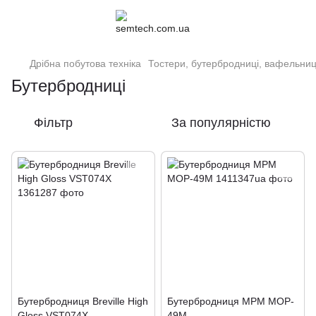
Дрібна побутова техніка
Тостери, бутербродниці, вафельниц
Бутербродниці
Фільтр
За популярністю
Бутербродниця Breville High
Бутербродниця MPM MOP-
Gloss VST074X
49M