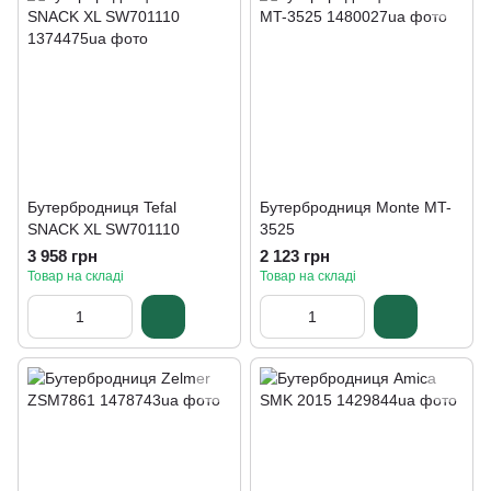
Бутербродниця Tefal
Бутербродниця Monte MT-
SNACK XL SW701110
3525
3 958 грн
2 123 грн
Товар на складі
Товар на складі