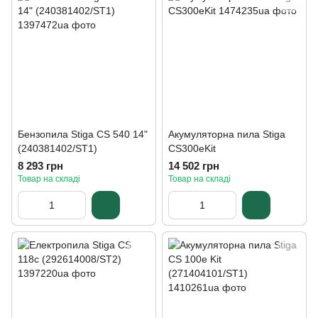
Бензопила Stiga CS 540 14"
Акумуляторна пила Stiga
(240381402/ST1)
CS300eKit
8 293 грн
14 502 грн
Товар на складі
Товар на складі