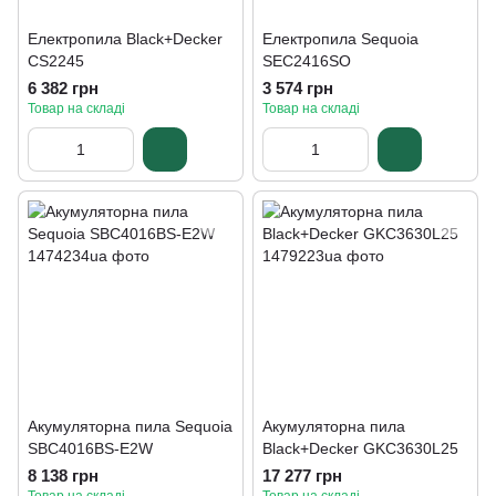
Електропила Black+Decker
Електропила Sequoia
CS2245
SEC2416SO
6 382 грн
3 574 грн
Товар на складі
Товар на складі
Акумуляторна пила Sequoia
Акумуляторна пила
SBC4016BS-E2W
Black+Decker GKC3630L25
8 138 грн
17 277 грн