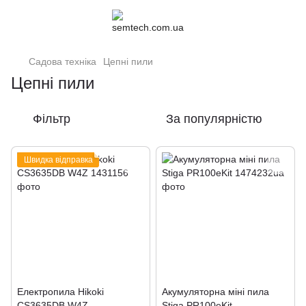
Садова техніка
Цепні пили
Цепні пили
Фільтр
За популярністю
Швидка відправка
Електропила Hikoki
Акумуляторна міні пила
CS3635DB W4Z
Stiga PR100eKit