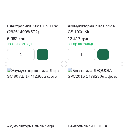
Електропила Stiga CS 118c
Акумуляторна пила Stiga
(292614008/ST2)
CS 100e Kit
(271404101/ST1)
6 082 грн
12 417 грн
Товар на складі
Товар на складі
Акумуляторна пила Stiga
Бензопила SEQUOIA