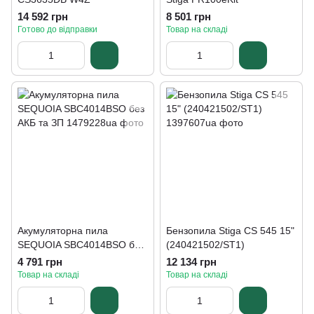
14 592 грн
8 501 грн
Готово до відправки
Товар на складі
Акумуляторна пила
Бензопила Stiga CS 545 15"
SEQUOIA SBC4014BSO без
(240421502/ST1)
АКБ та ЗП
4 791 грн
12 134 грн
Товар на складі
Товар на складі