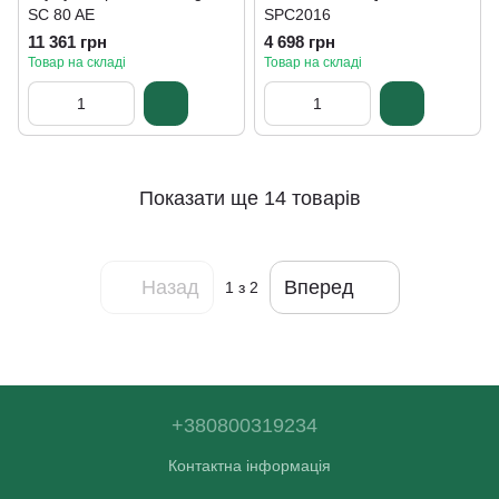
SC 80 AE
SPC2016
11 361 грн
4 698 грн
Товар на складі
Товар на складі
Показати ще 14 товарів
Назад
Вперед
1
з 2
+380800319234
Контактна інформація