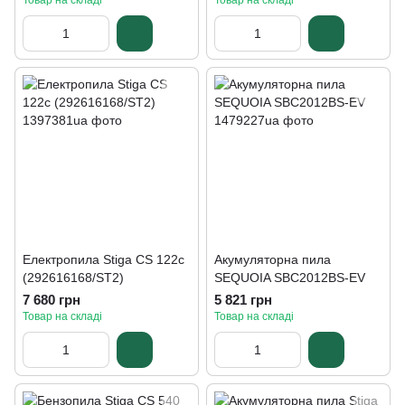
Товар на складі
Товар на складі
Електропила Stiga CS 122c
Акумуляторна пила
(292616168/ST2)
SEQUOIA SBC2012BS-EV
7 680 грн
5 821 грн
Товар на складі
Товар на складі