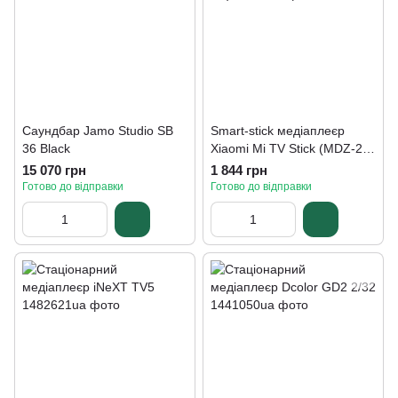
Саундбар Jamo Studio SB
Smart-stick медіаплеєр
36 Black
Xiaomi Mi TV Stick (MDZ-24-
AA)
15 070 грн
1 844 грн
Готово до відправки
Готово до відправки