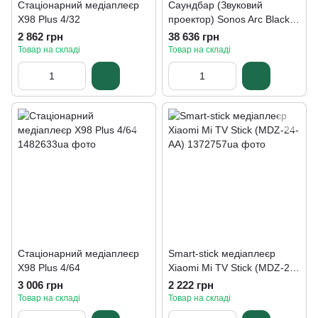
Стаціонарний медіаплеєр
Саундбар (Звуковий
X98 Plus 4/32
проектор) Sonos Arc Black
(ARCG1EU1BLK)
2 862 грн
38 636 грн
Товар на складі
Товар на складі
Стаціонарний медіаплеєр
Smart-stick медіаплеєр
X98 Plus 4/64
Xiaomi Mi TV Stick (MDZ-24-
AA)
3 006 грн
2 222 грн
Товар на складі
Товар на складі