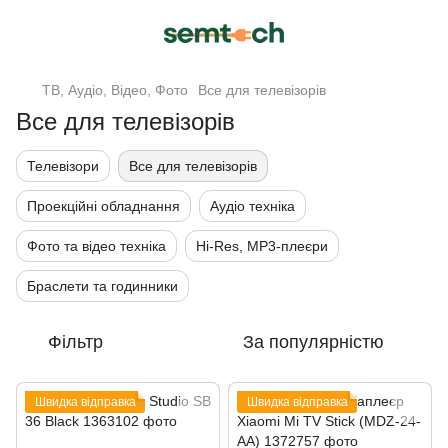
ТВ, Аудіо, Відео, Фото
Все для телевізорів
Все для телевізорів
Телевізори
Все для телевізорів
Проекційні обладнання
Аудіо техніка
Фото та відео техніка
Hi-Res, MP3-плеєри
Браслети та годинники
Фільтр
За популярністю
Швидка відправка
Швидка відправка