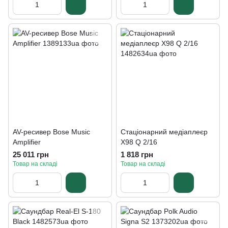
AV-ресивер Bose Music
Стаціонарний медіаплеєр
Amplifier
X98 Q 2/16
25 011 грн
1 818 грн
Товар на складі
Товар на складі