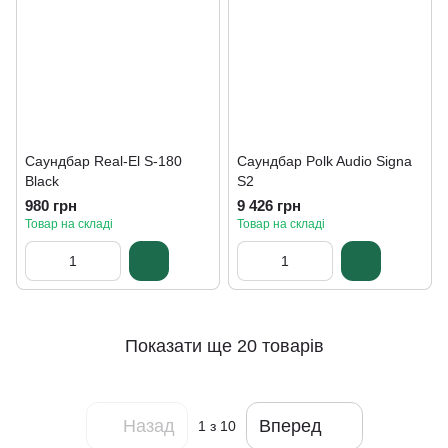
Саундбар Real-El S-180
Саундбар Polk Audio Signa
Black
S2
980 грн
9 426 грн
Товар на складі
Товар на складі
Показати ще 20 товарів
Назад
Вперед
1
з 10