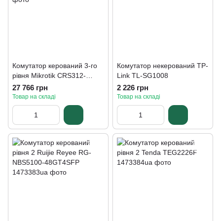
Комутатор керований 3-го
Комутатор некерований TP-
рівня Mikrotik CRS312-
Link TL-SG1008
4C+8XG-RM
27 766 грн
2 226 грн
Товар на складі
Товар на складі