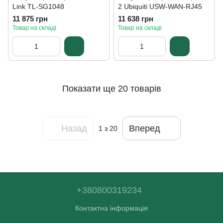
Link TL-SG1048
2 Ubiquiti USW-WAN-RJ45
11 875 грн
11 638 грн
Товар на складі
Товар на складі
Показати ще 20 товарів
Назад
Вперед
1
з 20
+380800319234
Контактна інформація