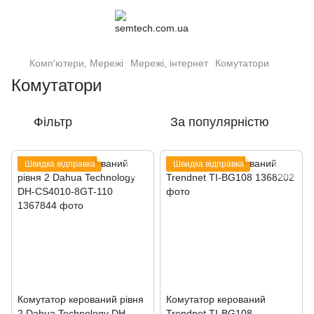
Комп'ютери, Мережі
Мережі, інтернет
Комутатори
Комутатори
Фільтр
За популярністю
Швидка відправка
Швидка відправка
Комутатор керований рівня
Комутатор керований
2 Dahua Technology DH-
Trendnet TI-BG108