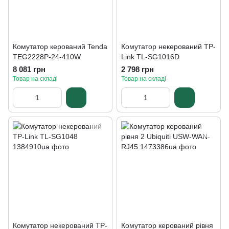
Комутатор керований Tenda
Комутатор некерований TP-
TEG2228P-24-410W
Link TL-SG1016D
8 081 грн
2 798 грн
Товар на складі
Товар на складі
Комутатор некерований TP-
Комутатор керований рівня