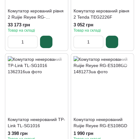
Комутатор керований рівня
Комутатор керований рівня
2 Ruijie Reyee RG-
2 Tenda TEG2226F
NBS5100-48GT4SFP
33 173 грн
3 052 грн
Товар на складі
Товар на складі
Комутатор некерований TP-
Комутатор некерований
Link TL-SG1016
Ruijie Reyee RG-ES108GD
3 398 грн
1 990 грн