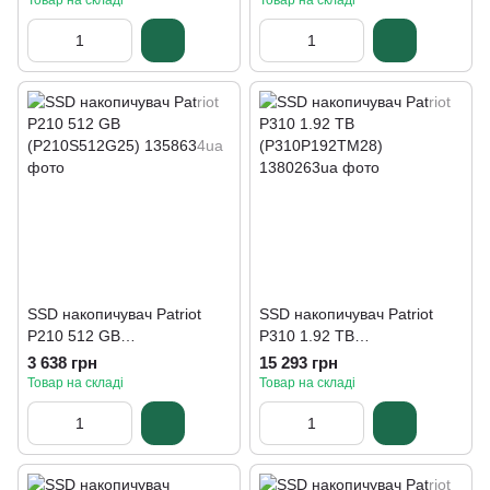
Товар на складі
Товар на складі
SSD накопичувач Patriot
SSD накопичувач Patriot
P210 512 GB
P310 1.92 TB
(P210S512G25)
(P310P192TM28)
3 638 грн
15 293 грн
Товар на складі
Товар на складі