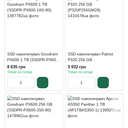
SSD накопичувач Goodram
SSD накопичувач Patriot
PX600 1 TB (SSDPR-PX600-
P320 256 GB
1K0-80)
(P320P256GM28)
8 635 грн
3 932 грн
Товар на складі
Товар на складі