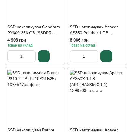
SSD накопичувач Goodram
SSD накопичувач Apacer
PX600 256 GB (SSDPR-
AS350 Panther 1 TB
PX600-250-80)
(AP1TBAS350-1)
4 903 грн
8 066 грн
Товар на складі
Товар на складі
SSD накопичувач Patriot
SSD накопичувач Apacer