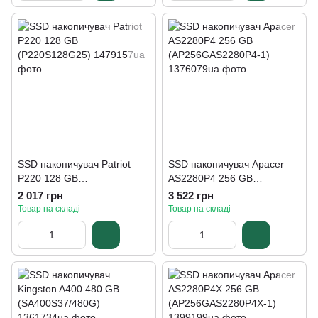
SSD накопичувач Patriot
SSD накопичувач Apacer
P220 128 GB
AS2280P4 256 GB
(P220S128G25)
(AP256GAS2280P4-1)
2 017 грн
3 522 грн
Товар на складі
Товар на складі