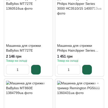
Машинка для стрижки
Машинка для стрижки
BaByliss MT727E
Philips Hairclipper Series
3000 HC3510/15
2 146 грн
1 451 грн
Товар на складі
Товар на складі