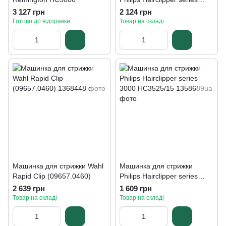
5000 HC5630/15
3 127 грн
2 124 грн
Готово до відправки
Товар на складі
Машинка для стрижки Wahl
Машинка для стрижки
Rapid Clip (09657.0460)
Philips Hairclipper series
3000 HC3525/15
2 639 грн
1 609 грн
Товар на складі
Товар на складі