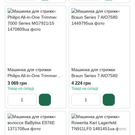
Машинка для стрижки
Машинка для стрижки
Philips All-in-One Trimmer
Braun Series 7 AIO7580
7000 Series MG7921/15
3 069 грн
4 224 грн
Товар на складі
Товар на складі