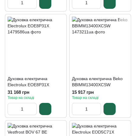
Духовка електрична
Духовка електрична Beko
Electrolux EOE8P31X
BBIMM13400XCSW
31 168 грн
15 917 грн
Товар на складі
Товар на складі