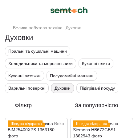
Велика побутова техніка
Духовки
Духовки
Пральні та сушильні машини
Холодильники та морозильники
Кухонні плити
Кухонні витяжки
Посудомийні машини
Варильні поверхні
Духовки
Підігрівачі посуду
Фільтр
За популярністю
Швидка відправка
Швидка відправка