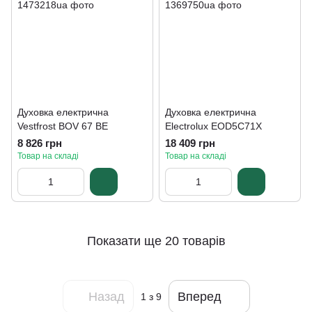
Духовка електрична
Духовка електрична
Vestfrost BOV 67 BE
Electrolux EOD5C71X
8 826 грн
18 409 грн
Товар на складі
Товар на складі
Показати ще 20 товарів
Назад
Вперед
1
з 9