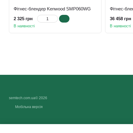
Фітнес-блендер Kenwood SMP060WG
Фітнес-бле
2 325 грн
36 458 грн
В наявності
В наявності
semtech.com.ua© 2026
Мобільна версія