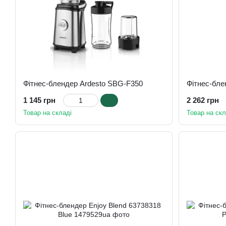
Фітнес-блендер Ardesto SBG-F350
1 145 грн
2 262 грн
Товар на складі
Товар на скл