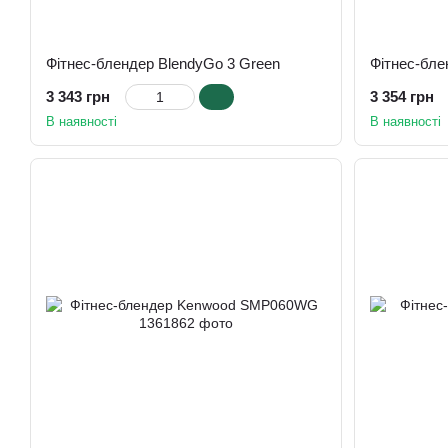
Фітнес-блендер BlendyGo 3 Green
Фітнес-бле
3 343 грн
3 354 грн
В наявності
В наявності