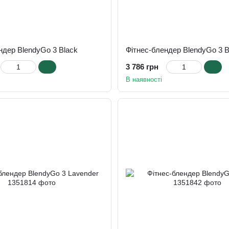
ндер BlendyGo 3 Black
Фітнес-блендер BlendyGo 3 B
3 786 грн
В наявності