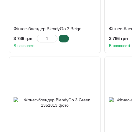
Фітнес-блендер BlendyGo 3 Beige
Фітнес-бле
3 786 грн
3 786 грн
В наявності
В наявності