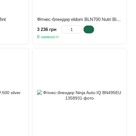
int
Фітнес-блендер eldom BLN700 Nutri Blender orbi
3 236 грн
В наявності