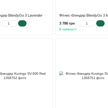
ндер BlendyGo 3 Lavender
Фітнес-блендер BlendyGo 3 M
3 786 грн
В наявності