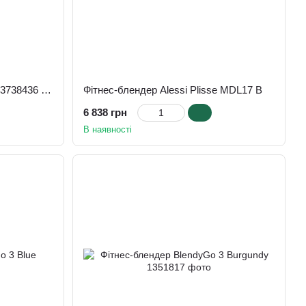
Фітнес-блендер Enjoy Blend 63738436 Purple
Фітнес-блендер Alessi Plisse MDL17 B
6 838 грн
В наявності