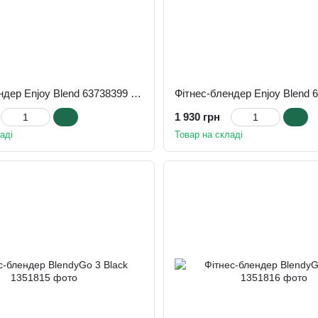
Фітнес-блендер Enjoy Blend 63738399 Pink
1 930 грн
аді
Товар на складі