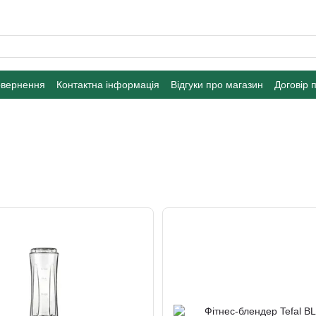
овернення
Контактна інформація
Відгуки про магазин
Договір 