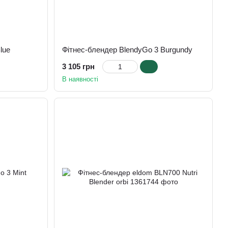
lue
Фітнес-блендер BlendyGo 3 Burgundy
3 105 грн
В наявності