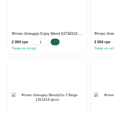
Фітнес-блендер Enjoy Blend 63738318 Blue
2 004 грн
2 004 грн
Товар на складі
Товар на скл