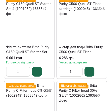
Фільтр-система Brita Purity
Фільтр для води Brita Purity
C150 Quell ST Starter Set 4
C500 Quell ST Filter
(1001952)
cartridge (1002045)
9 001 грн
4 286 грн
Готово до відправки
Готово до відправки
Швидка відправка
Швидка відправка