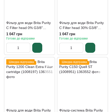
Фільтр для води Brita Purity
Фільтр для води Brita Purity
C Filter head 0% G3/8"
C Filter head 30% G3/8"
(1002949)
(1002952)
1 047 грн
1 047 грн
Готово до відправки
Готово до відправки
Швидка відправка
Швидка відправка
Фільтр для води Brita Purity
Фільтр-система Brita Purity