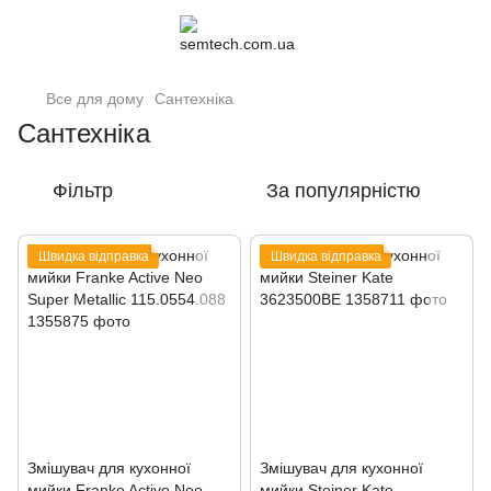
Все для дому
Сантехніка
Сантехніка
Фільтр
За популярністю
Швидка відправка
Швидка відправка
Змішувач для кухонної
Змішувач для кухонної
мийки Franke Active Neo
мийки Steiner Kate