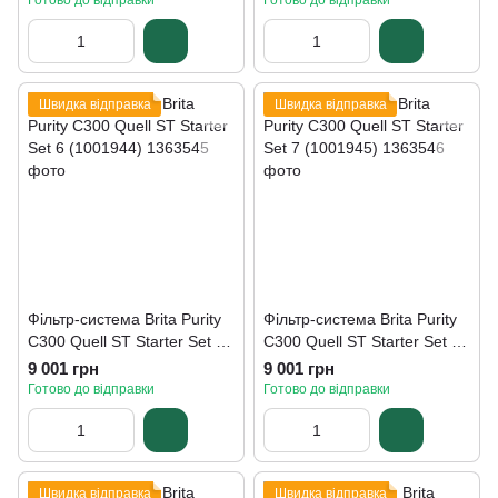
Готово до відправки
Готово до відправки
Швидка відправка
Швидка відправка
Фільтр-система Brita Purity
Фільтр-система Brita Purity
C300 Quell ST Starter Set 6
C300 Quell ST Starter Set 7
(1001944)
(1001945)
9 001 грн
9 001 грн
Готово до відправки
Готово до відправки
Швидка відправка
Швидка відправка