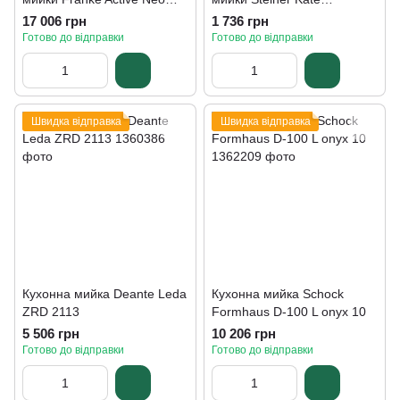
Super Metallic 115.0554.088
3623500BE
17 006 грн
1 736 грн
Готово до відправки
Готово до відправки
Швидка відправка
Швидка відправка
Кухонна мийка Deante Leda
Кухонна мийка Schock
ZRD 2113
Formhaus D-100 L onyx 10
5 506 грн
10 206 грн
Готово до відправки
Готово до відправки