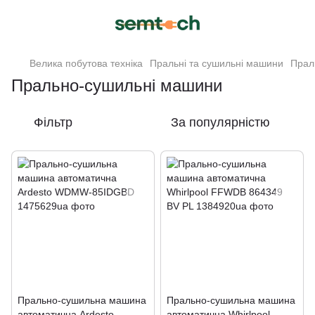
Велика побутова техніка
Пральні та сушильні машини
Прал
Прально-сушильні машини
Фільтр
За популярністю
Прально-сушильна машина
Прально-сушильна машина
автоматична Ardesto
автоматична Whirlpool