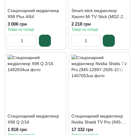
Стаціонарний медіаплеєр
Smart-stick медіаплеєр
X98 Plus 4/64
Xiaomi Mi TV Stick (MDZ-24-
AA)
3 006 грн
2 218 грн
Товар на складі
Товар на складі
Стаціонарний медіаплеєр
Стаціонарний медіаплеєр
X98 Q 2/16
Nvidia Shield TV Pro (945-
12897-2505-101)
1 818 грн
17 332 грн