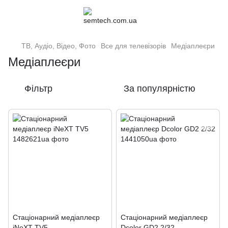
ТВ, Аудіо, Відео, Фото
Все для телевізорів
Медіаплеєри
Медіаплеєри
Фільтр
За популярністю
Стаціонарний медіаплеєр
Стаціонарний медіаплеєр
iNeXT TV5
Dcolor GD2 2/32