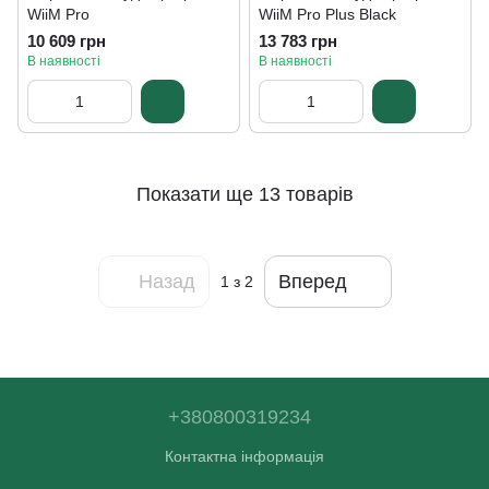
WiiM Pro
WiiM Pro Plus Black
10 609 грн
13 783 грн
В наявності
В наявності
Показати ще 13 товарів
Назад
Вперед
1
з 2
+380800319234
Контактна інформація