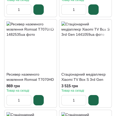
Товар на складі
Товар на складі
Ресивер наземного
Стаціонарний медіаплеєр
мовлення Romsat T7070HD
Xiaomi TV Box S 3rd Gen
869 грн
3 515 грн
Товар на складі
Товар на складі