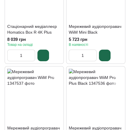
Стаціонарний медіаплеєр
Мережевий аудіопрогравач
Homatics Box R 4K Plus
WiiM Mini Black
8 039 грн
5 723 грн
Товар на складі
В наявності
Мережевий аудіопрогравач
Мережевий аудіопрогравач