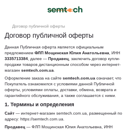
Договор публичной оферты
Договор публичной оферты
Данная Публичная оферта является официальным
предложением
ФЛП Мощинская Юлия Анатольевна
, ИНН
3335713384
, далее —
Продавец
, заключить договор купли-
продажи товаров дистанционным способом через интернет-
магазин
semtech.com.ua
.
Оформление заказа на сайте
semtech.com.ua
означает, что
Покупатель ознакомился с условиями данной Публичной
оферты, условиями оплаты, доставки, обмена, возврата и
гарантийного обслуживания, а также соглашается с ними.
1. Термины и определения
Сайт
— интернет-магазин semtech.com.ua, размещенный по
адресу:
https://semtech.com.ua
.
Продавец
— ФЛП Мощинская Юлия Анатольевна, ИНН