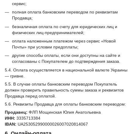
сервис;
полная оплата банковским переводом по реквизитам
Продавца;
безналичная оплата по счету для юридических лиц и
физических лиц-предпринимателей;
оплата наложенным платежом через сервис «Новой
Почты» при условии предоплаты;
другие способы оплаты, если они доступны на сайте и
согласованы с Покупателем до подтверждения заказа.
5.4. Оплата осуществляется в национальной валюте Украины
— гривне.
5.5. В случае оплаты банковским переводом Покупатель
должен проверить правильность суммы заказа и реквизитов
Продавца перед оплатой.
5.6. Реквизиты Продавца для оплаты банковским переводом:
Продавец:
ФЛП Мощинская Юлия Анатольевна
ИНН:
3335713384
IBAN:
UA253052990000026007020814067
6. Онлайн-оплата