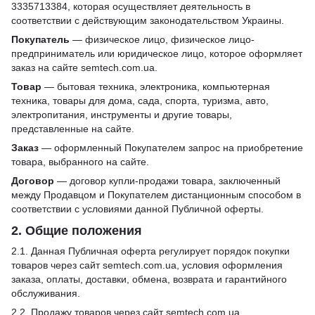
3335713384, которая осуществляет деятельность в
соответствии с действующим законодательством Украины.
Покупатель
— физическое лицо, физическое лицо-
предприниматель или юридическое лицо, которое оформляет
заказ на сайте semtech.com.ua.
Товар
— бытовая техника, электроника, компьютерная
техника, товары для дома, сада, спорта, туризма, авто,
электропитания, инструменты и другие товары,
представленные на сайте.
Заказ
— оформленный Покупателем запрос на приобретение
товара, выбранного на сайте.
Договор
— договор купли-продажи товара, заключенный
между Продавцом и Покупателем дистанционным способом в
соответствии с условиями данной Публичной оферты.
2. Общие положения
2.1. Данная Публичная оферта регулирует порядок покупки
товаров через сайт semtech.com.ua, условия оформления
заказа, оплаты, доставки, обмена, возврата и гарантийного
обслуживания.
2.2. Продажу товаров через сайт semtech.com.ua