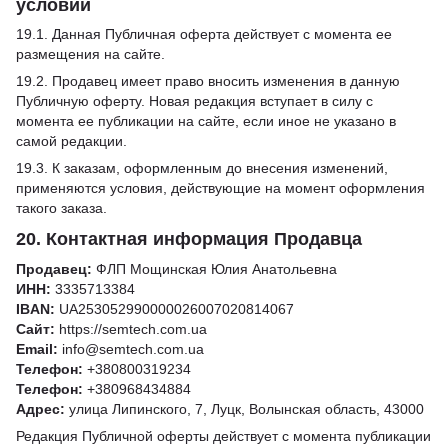
условий
19.1. Данная Публичная оферта действует с момента ее
размещения на сайте.
19.2. Продавец имеет право вносить изменения в данную
Публичную оферту. Новая редакция вступает в силу с
момента ее публикации на сайте, если иное не указано в
самой редакции.
19.3. К заказам, оформленным до внесения изменений,
применяются условия, действующие на момент оформления
такого заказа.
20. Контактная информация Продавца
Продавец:
ФЛП Мощинская Юлия Анатольевна
ИНН:
3335713384
IBAN:
UA253052990000026007020814067
Сайт:
https://semtech.com.ua
Email:
info@semtech.com.ua
Телефон:
+380800319234
Телефон:
+380968434884
Адрес:
улица Липинского, 7, Луцк, Волынская область, 43000
Редакция Публичной оферты действует с момента публикации