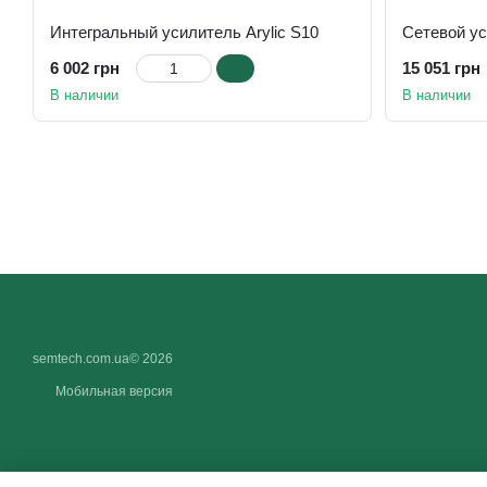
Интегральный усилитель Arylic S10
6 002 грн
15 051 грн
В наличии
В наличии
semtech.com.ua© 2026
Мобильная версия