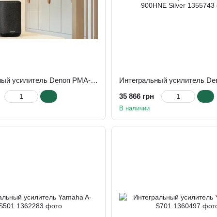
Интегральный усилитель Denon PMA-900HNE Black
35 866 грн
В наличии