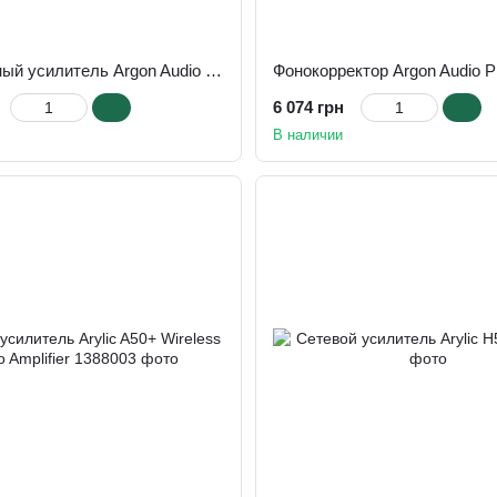
Интегральный усилитель Argon Audio SA1 White
6 074 грн
В наличии