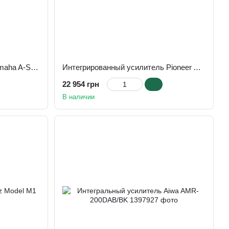
Интегральный усилитель Yamaha A-S701
Интегрированный усилитель Pioneer A-40 AE Silver
22 954 грн
В наличии