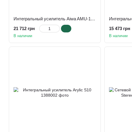
Интегральный усилитель Aiwa AMU-120BT Silver
21 712 грн
15 473 грн
В наличии
В наличии