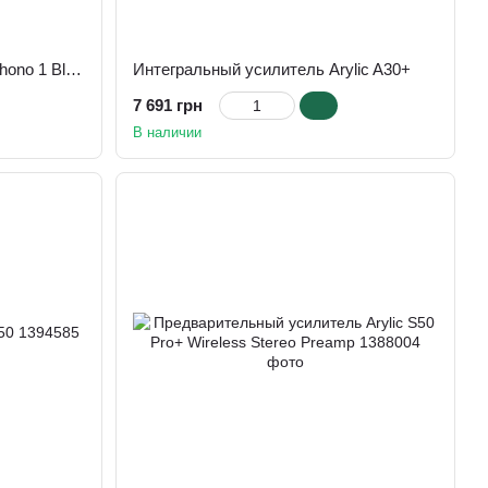
Фонокорректор Argon Audio Phono 1 Black
Интегральный усилитель Arylic A30+
7 691 грн
В наличии