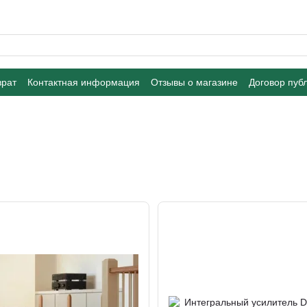
врат
Контактная информация
Отзывы о магазине
Договор пуб