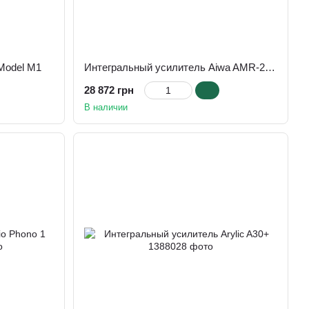
Model M1
Интегральный усилитель Aiwa AMR-200DAB/BK
28 872 грн
В наличии