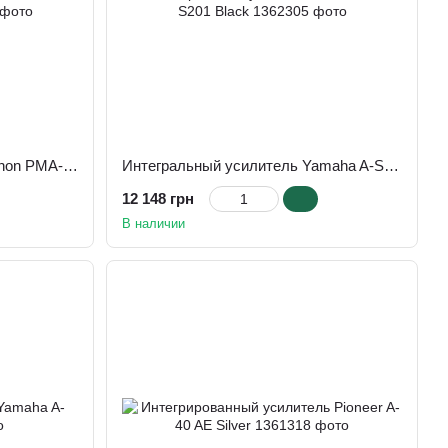
Интегральный усилитель Denon PMA-900HNE Silver
Интегральный усилитель Yamaha A-S201 Black
12 148 грн
В наличии