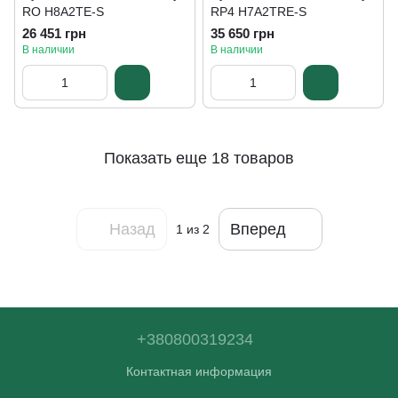
RO H8A2TE-S
RP4 H7A2TRE-S
26 451 грн
35 650 грн
В наличии
В наличии
Показать еще 18 товаров
Назад
Вперед
1
из 2
+380800319234
Контактная информация