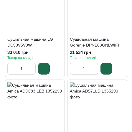
Сушильная машина LG
Сушильная машина
DC90V5V0W
Gorenje DPNE83GNLWIFI
33 010 грн
21 534 грн
Товар на складі
Товар на складі