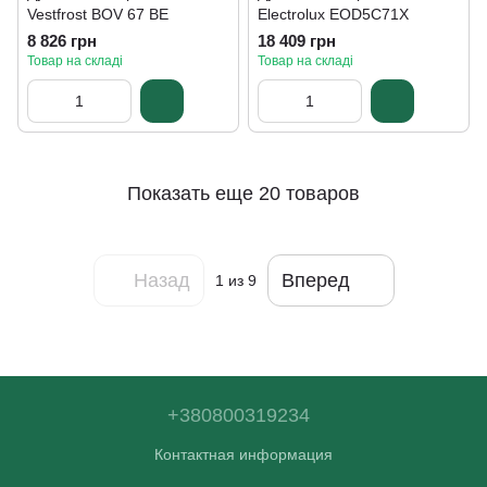
Vestfrost BOV 67 BE
Electrolux EOD5C71X
8 826 грн
18 409 грн
Товар на складі
Товар на складі
Показать еще 20 товаров
Назад
Вперед
1
из 9
+380800319234
Контактная информация