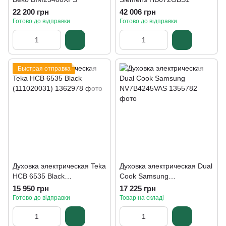
22 200 грн
42 006 грн
Готово до відправки
Готово до відправки
Быстрая отправка
Духовка электрическая Teka
Духовка электрическая Dual
HCB 6535 Black
Cook Samsung
(111020031)
NV7B4245VAS
15 950 грн
17 225 грн
Готово до відправки
Товар на складі