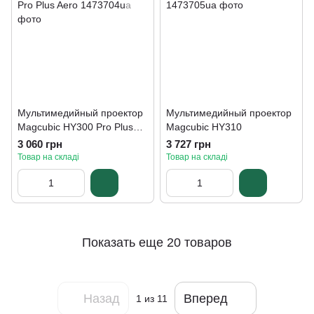
Мультимедийный проектор
Мультимедийный проектор
Magcubic HY300 Pro Plus
Magcubic HY310
Aero
3 060 грн
3 727 грн
Товар на складі
Товар на складі
Показать еще 20 товаров
Назад
Вперед
1
из 11