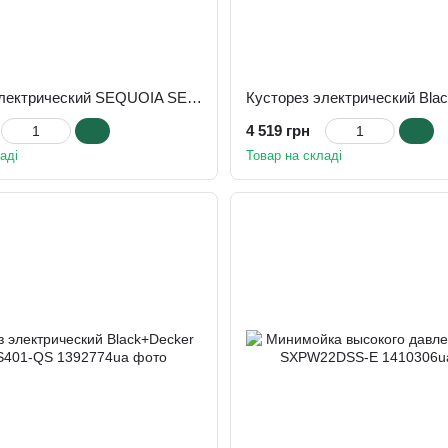
Кусторез электрический SEQUOIA SEHT0620T
4 519 грн
аді
Товар на складі