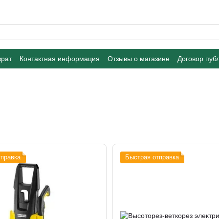
врат
Контактная информация
Отзывы о магазине
Договор пуб
тправка
Быстрая отправка