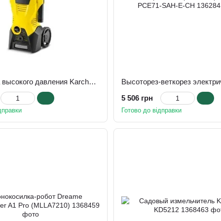
Минимойка высокого давления Karcher K 3 (1.601-888.0)
5 506 грн
дправки
Готово до відправки