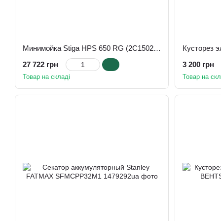
Минимойка Stiga HPS 650 RG (2C1502804/ST1)
27 722 грн
3 200 грн
Товар на складі
Товар на скл