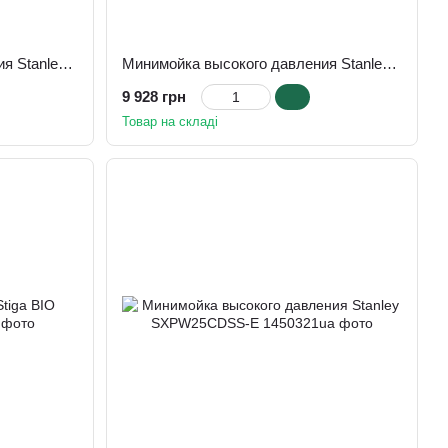
Минимойка высокого давления Stanley SXPW22DSS-E
Минимойка высокого давления Stanley SXPW19CP-E
9 928 грн
Товар на складі