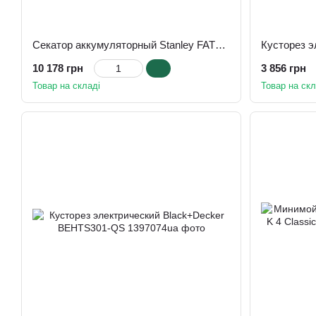
Секатор аккумуляторный Stanley FATMAX SFMCPP32M1
10 178 грн
3 856 грн
Товар на складі
Товар на скл