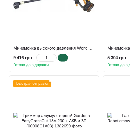
Минимойка высокого давления Worx Hydroshot WG620E
9 416 грн
5 304 грн
Готово до відправки
Готово до ві
Быстрая отправка