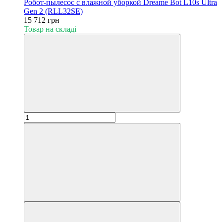
Робот-пылесос с влажной уборкой Dreame Bot L10s Ultra
Gen 2 (RLL32SE)
15 712 грн
Товар на складі