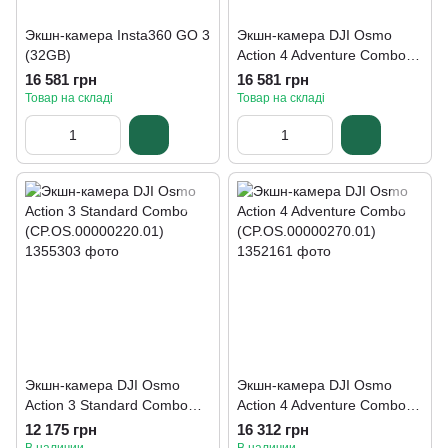
Экшн-камера Insta360 GO 3
Экшн-камера DJI Osmo
(32GB)
Action 4 Adventure Combo
(CP.OS.00000270.01)
16 581 грн
16 581 грн
Товар на складі
Товар на складі
Экшн-камера DJI Osmo
Экшн-камера DJI Osmo
Action 3 Standard Combo
Action 4 Adventure Combo
(CP.OS.00000220.01)
(CP.OS.00000270.01)
12 175 грн
16 312 грн