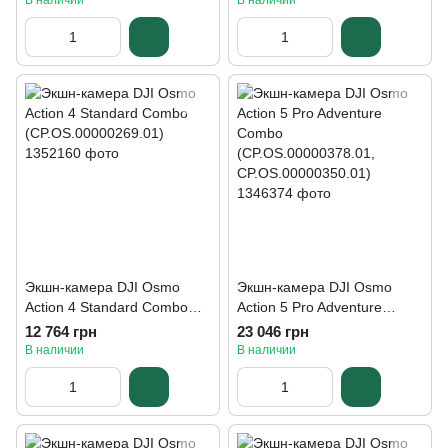
В наличии
В наличии
Экшн-камера DJI Osmo
Экшн-камера DJI Osmo
Action 4 Standard Combo
Action 5 Pro Adventure
(CP.OS.00000269.01)
Combo
12 764 грн
23 046 грн
(CP.OS.00000378.01,
В наличии
В наличии
CP.OS.00000350.01)