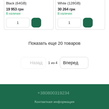
Black (64GB)
White (128GB)
19 953 грн
30 264 грн
В наличии
В наличии
Показать еще 20 товаров
Назад
Вперед
1
из 4
+380800319234
Контактная информация