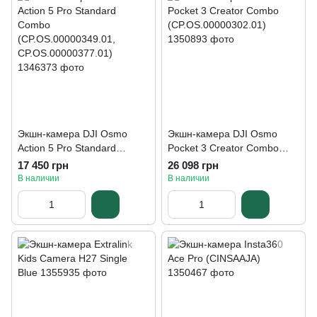
Экшн-камера DJI Osmo
Экшн-камера DJI Osmo
Action 5 Pro Standard
Pocket 3 Creator Combo
Combo
(CP.OS.00000302.01)
17 450 грн
26 098 грн
(CP.OS.00000349.01,
В наличии
В наличии
CP.OS.00000377.01)