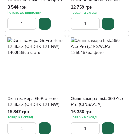
(CP.OS.00000269.01)
3 544 грн
12 759 грн
Готово до відправки
Товар на складі
Экшн-камера GoPro Hero
Экшн-камера Insta360 Ace
12 Black (CHDHX-121-RW)
Pro (CINSAAJA)
15 847 грн
16 336 грн
Товар на складі
Товар на складі