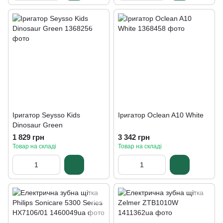
Іригатор Seysso Kids
Іригатор Oclean A10 White
Dinosaur Green
1 829 грн
3 342 грн
Товар на складі
Товар на складі