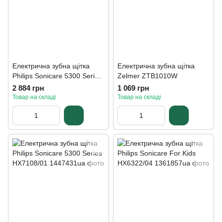
Електрична зубна щітка
Електрична зубна щітка
Philips Sonicare 5300 Series
Zelmer ZTB1010W
HX7106/01
2 884 грн
1 069 грн
Товар на складі
Товар на складі