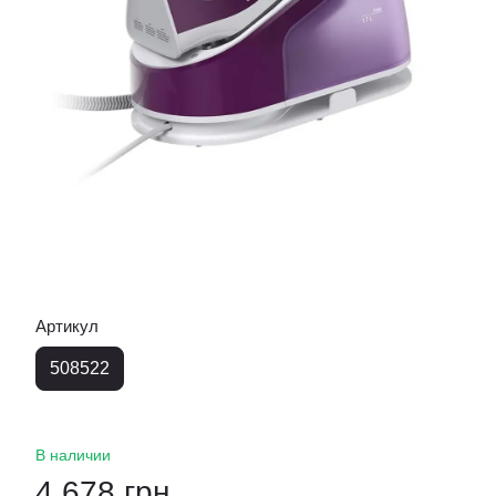
Артикул
508522
В наличии
4 678 грн