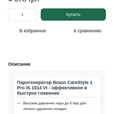
Купить
В избранное
К сравнению
Описание
Парогенератор Braun CareStyle 1
Pro IS 1514 VI - эффективное и
быстрое глажение
Высокое давление пара до 6 бар для
легкого удаления складок