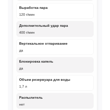
Выработка пара
120 г/мин
Дополнительный удар пара
400 г/мин
Вертикальное отпаривание
да
Блокировка капель
да
Объем резервуара для воды
1,7 л
Распылитель
нет