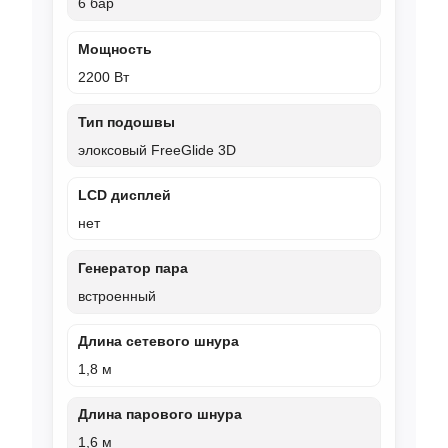
6 бар
Мощность
2200 Вт
Тип подошвы
элоксовый FreeGlide 3D
LCD дисплей
нет
Генератор пара
встроенный
Длина сетевого шнура
1,8 м
Длина парового шнура
1,6 м