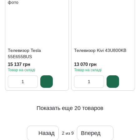
Телевизор Tesla
Телевизор Kivi 43U800KB
55E655BUS
15 137 грн
13 070 грн
Товар на складі
Товар на складі
Показать еще 20 товаров
Назад
Вперед
2
из 9