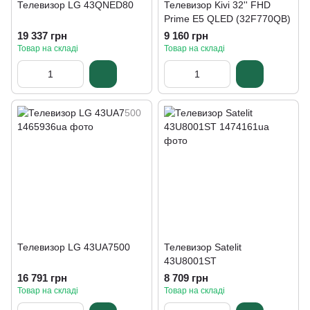
Телевизор LG 43QNED80
Телевизор Kivi 32'' FHD
Prime E5 QLED (32F770QB)
19 337 грн
9 160 грн
Товар на складі
Товар на складі
Телевизор LG 43UA7500
Телевизор Satelit
43U8001ST
16 791 грн
8 709 грн
Товар на складі
Товар на складі