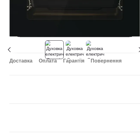
Доставка
Оплата
Гарантія
Повернення