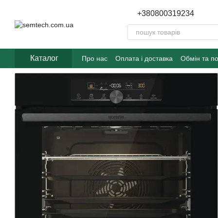
Перейти до основного контенту
+380800319234
Каталог
Про нас
Оплата і доставка
Обмін та п