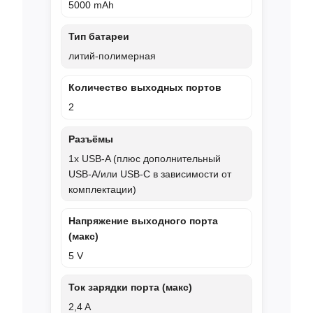
5000 mAh
Тип батареи
литий-полимерная
Количество выходных портов
2
Разъёмы
1x USB-A (плюс дополнительный
USB-A/или USB-C в зависимости от
комплектации)
Напряжение выходного порта
(макс)
5 V
Ток зарядки порта (макс)
2,4 A