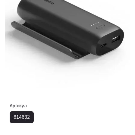
Артикул
614632