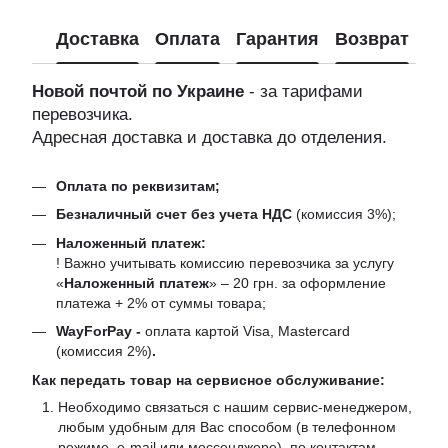
Доставка
Оплата
Гарантия
Возврат
Новой почтой по Украине
- за тарифами
перевозчика.
Адресная доставка и доставка до отделения.
Оплата по реквизитам;
Безналичный счет без учета НДС
(комиссия 3%);
Наложенный платеж:
! Важно учитывать комиссию перевозчика за услугу
«
Наложенный платеж
» – 20 грн. за оформление
платежа + 2% от суммы товара;
WayForPay -
оплата картой Visa, Mastercard
(комиссия 2%)
.
Как передать товар на сервисное обслуживание:
Необходимо связаться с нашим сервис-менеджером,
любым удобным для Вас способом (в телефонном
режиме, e-mail или мессенджере), по контактам