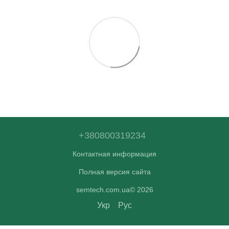
+380800319234
Контактная информация
Полная версия сайта
semtech.com.ua© 2026
Укр
Рус