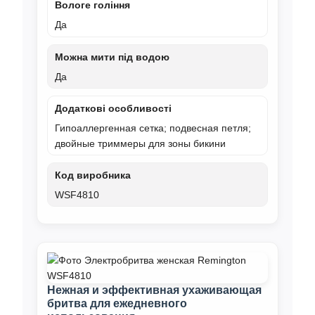
Вологе гоління
Да
Можна мити під водою
Да
Додаткові особливості
Гипоаллергенная сетка; подвесная петля;
двойные триммеры для зоны бикини
Код виробника
WSF4810
Нежная и эффективная ухаживающая
бритва для ежедневного