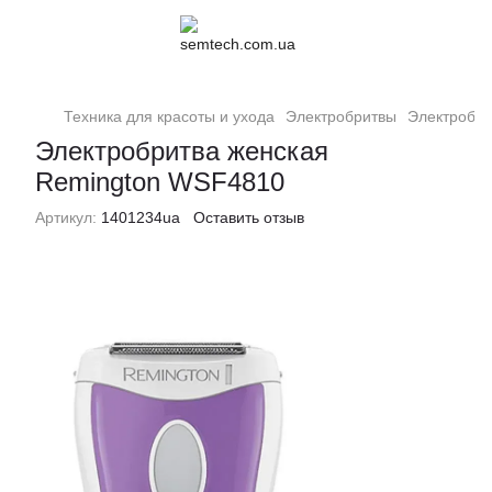
Техника для красоты и ухода
Электробритвы
Электробри
Электробритва женская
Remington WSF4810
Артикул:
1401234ua
Оставить отзыв