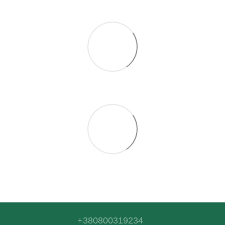
+380800319234