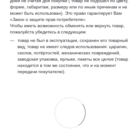
дней не считая дня покупки ( товар не подошел по цвету,
форме, габаритам, размеру или по иным причинам и не
может быть использован). Это право гарантирует Вам
«Закон о защите прав потребителя».
Чтобы иметь возможность обменять или вернуть товар,
пожалуйста убедитесь в следующем:
товар не был в эксплуатации, сохранен его товарный
вид, товар не имеет следов использования: царапин,
сколов, потёртостей, механических повреждений,
заводская упаковка, ярлыки, пакеты все целое (товар
находится в том же состоянии, что и на момент
передачи покупателю).