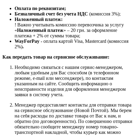
Оплата по реквизитам;
Безналичный счет без учета НДС
(комиссия 3%);
Наложенный платеж:
! Важно учитывать комиссию перевозчика за услугу
«
Наложенный платеж
» – 20 грн. за оформление
платежа + 2% от суммы товара;
WayForPay -
оплата картой Visa, Mastercard (комиссия
2%)
.
Как передать товар на сервисное обслуживание:
Необходимо связаться с нашим сервис-менеджером,
любым удобным для Вас способом (в телефонном
режиме, e-mail или мессенджере), по контактам
указанным на сайте. Сообщить информацию о
неисправности изделия для оформления менеджером
заявки в систему учета.
Менеджер предоставляет контакты для отправки товара
на сервисное обслуживание (Новой Почтой). Мы берем
на себя расходы по доставке товара от Вас к нам, и
обратно (по договоренности). По совершению отправки
обязательно сообщите менеджеру номер товарно-
транспортной накладной, чтобы курьер как можно