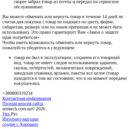
скорее забрал товар из почты и передал на сервисное
обслуживание.
Вы можете обменять или вернуть товар в течение 14 дней не
считая дня покупки ( товар не подошел по цвету, форме,
габаритам, размеру или по иным причинам и не может быть
использован). Это право гарантирует Вам «Закон о защите
прав потребителя».
Чтобы иметь возможность обменять или вернуть товар,
пожалуйста убедитесь в следующем:
товар не был в эксплуатации, сохранен его товарный
вид, товар не имеет следов использования: царапин,
сколов, потёртостей, механических повреждений,
заводская упаковка, ярлыки, пакеты все целое (товар
находится в том же состоянии, что и на момент передачи
покупателю).
+380800319234
Контактная информация
Полная версия сайта
semtech.com.ua© 2026
Укр
Рус
Интернет-магазин
создан с Хорошоп