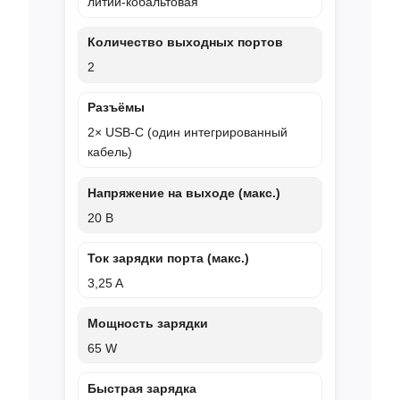
литий‑кобальтовая
Количество выходных портов
2
Разъёмы
2× USB‑C (один интегрированный
кабель)
Напряжение на выходе (макс.)
20 В
Ток зарядки порта (макс.)
3,25 A
Мощность зарядки
65 W
Быстрая зарядка