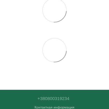
+380800319234
Контактная информация