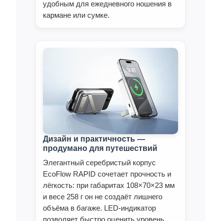
удобным для ежедневного ношения в
кармане или сумке.
Дизайн и практичность —
продумано для путешествий
Элегантный серебристый корпус
EcoFlow RAPID сочетает прочность и
лёгкость: при габаритах 108×70×23 мм
и весе 258 г он не создаёт лишнего
объёма в багаже. LED‑индикатор
позволяет быстро оценить уровень