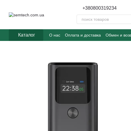
Перейти к основному контенту
+380800319234
Каталог
О нас
Оплата и доставка
Обмен и воз