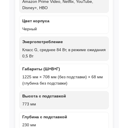
Amazon Prime Video, Netflix, YouTube,
Disney+, HBO
Цвет корпуса
Черный
Энергопотребление
Класс G, среднее 84 Вт, в режиме ожидания
0,5 Вт
Габариты (Ш×В×Г)
1225 мм × 708 мм (без подставки) × 68 мм
(глубина без подставки)
Высота с подставкой
773 мм
Глубина с подставкой
230 мм