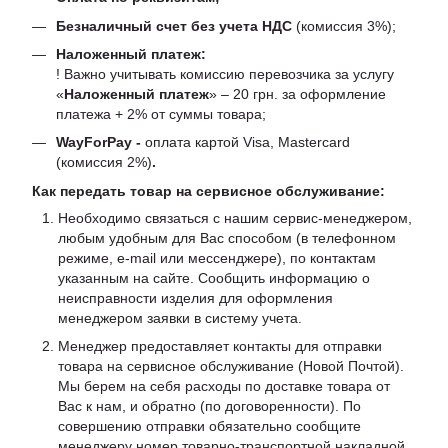
Безналичный счет без учета НДС
(комиссия 3%);
Наложенный платеж:
! Важно учитывать комиссию перевозчика за услугу
«
Наложенный платеж
» – 20 грн. за оформление
платежа + 2% от суммы товара;
WayForPay -
оплата картой Visa, Mastercard
(комиссия 2%)
.
Как передать товар на сервисное обслуживание:
Необходимо связаться с нашим сервис-менеджером,
любым удобным для Вас способом (в телефонном
режиме, e-mail или мессенджере), по контактам
указанным на сайте. Сообщить информацию о
неисправности изделия для оформления
менеджером заявки в систему учета.
Менеджер предоставляет контакты для отправки
товара на сервисное обслуживание (Новой Почтой).
Мы берем на себя расходы по доставке товара от
Вас к нам, и обратно (по договоренности). По
совершению отправки обязательно сообщите
менеджеру номер товарно-транспортной накладной,