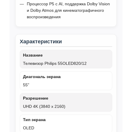
Процессор P5 с AI, поддержка Dolby Vision
и Dolby Atmos для кинематографичного
воспроизведения
Характеристики
Название
Телевизор Philips 55OLED820/12
Диагональ экрана
55"
Разрешение
UHD 4K (3840 x 2160)
Тип экрана
OLED