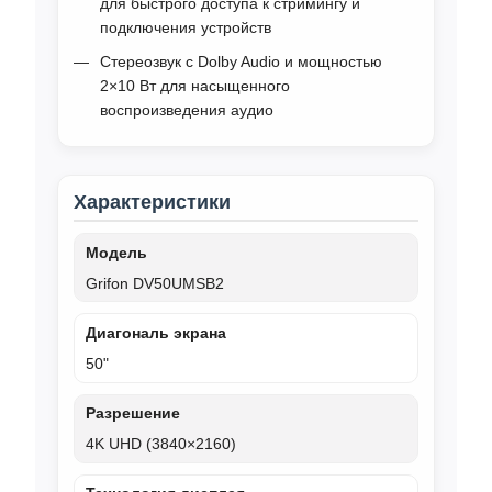
для быстрого доступа к стримингу и
подключения устройств
Стереозвук с Dolby Audio и мощностью
2×10 Вт для насыщенного
воспроизведения аудио
Характеристики
Модель
Grifon DV50UMSB2
Диагональ экрана
50"
Разрешение
4K UHD (3840×2160)