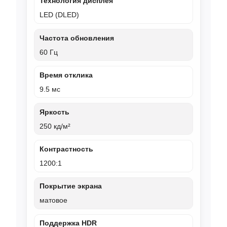
Технология дисплея
LED (DLED)
Частота обновления
60 Гц
Время отклика
9.5 мс
Яркость
250 кд/м²
Контрастность
1200:1
Покрытие экрана
матовое
Поддержка HDR