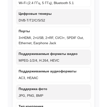
Wi‑Fi (2.4 ГГц, 5 ГГц), Bluetooth 5.1
Цифровые тюнеры
DVB-T/T2/C/S/S2
Порты
3×HDMI, 2×USB, 2×RF, CI/CI+, SPDIF Out,
Ethernet, Earphone Jack
Поддерживаемые форматы видео
MPEG-1/2/4, H.264, HEVC
Поддерживаемые аудиоформаты
AC3, HEAAC
Поддержка фото
JPG, PNG, BMP
Тип крепления