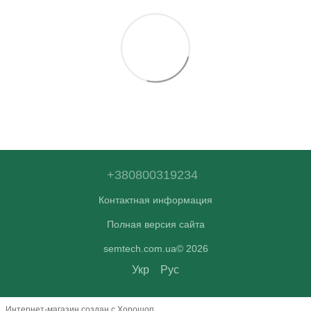
+380800319234
Контактная информация
Полная версия сайта
semtech.com.ua© 2026
Укр
Рус
Интернет-магазин создан с Хорошоп