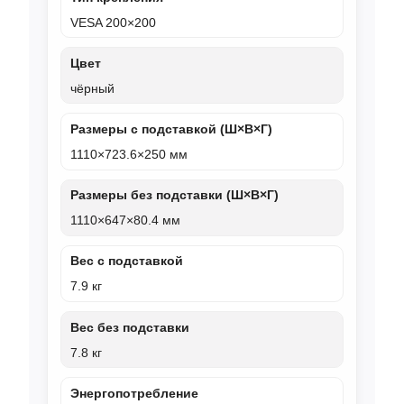
VESA 200×200
Цвет
чёрный
Размеры с подставкой (Ш×В×Г)
1110×723.6×250 мм
Размеры без подставки (Ш×В×Г)
1110×647×80.4 мм
Вес с подставкой
7.9 кг
Вес без подставки
7.8 кг
Энергопотребление