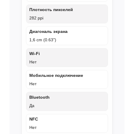
Плотность пикселей
282 ppi
Диагональ экрана
1,6 cm (0.63")
Wi‑Fi
Нет
Мобильное подключение
Нет
Bluetooth
Да
NFC
Нет