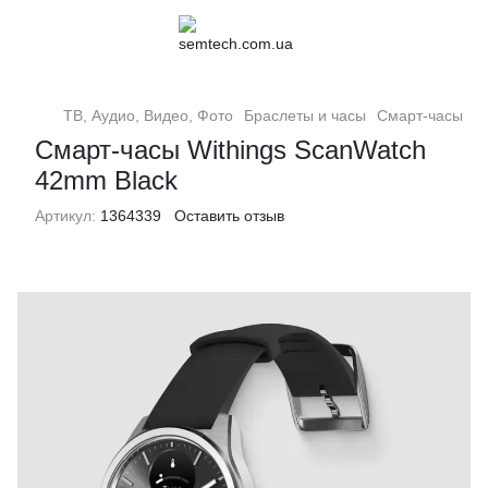
ТВ, Аудио, Видео, Фото
Браслеты и часы
Смарт-часы
С
Смарт-часы Withings ScanWatch
42mm Black
Артикул:
1364339
Оставить отзыв