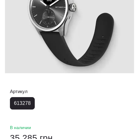
Артикул
613278
В наличии
35 285 грн