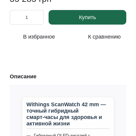
Купить
В избранное
К сравнению
Описание
Withings ScanWatch 42 mm —
точный гибридный
смарт‑часы для здоровья и
активной жизни
Гибридный OLED‑дисплей с