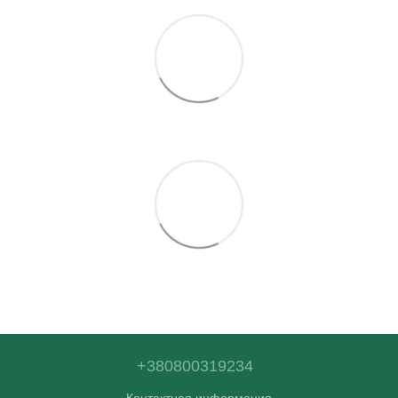
+380800319234
Контактная информация