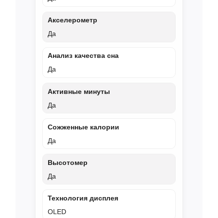
Акселерометр
Да
Анализ качества сна
Да
Активные минуты
Да
Сожженные калории
Да
Высотомер
Да
Технология дисплея
OLED