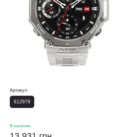
Артикул
612979
В наличии
13 931 грн