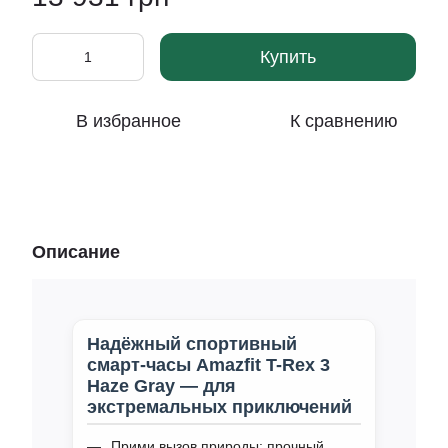
Купить
В избранное
К сравнению
Описание
Надёжный спортивный
смарт‑часы Amazfit T-Rex 3
Haze Gray — для
экстремальных приключений
Прими вызов природы: прочный