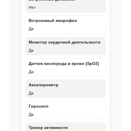
Нет
Встроенный микрофон
Да
Монитор сердечной деятельности
Да
Датчик кислорода в крови (SpO2)
Да
Акселерометр
Да
Гироскоп
Да
Трекер активности