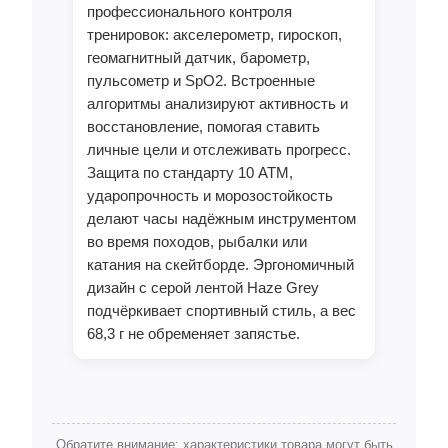
профессионального контроля
тренировок: акселерометр, гироскоп,
геомагнитный датчик, барометр,
пульсометр и SpO2. Встроенные
алгоритмы анализируют активность и
восстановление, помогая ставить
личные цели и отслеживать прогресс.
Защита по стандарту 10 ATM,
ударопрочность и морозостойкость
делают часы надёжным инструментом
во время походов, рыбалки или
катания на скейтборде. Эргономичный
дизайн с серой лентой Haze Grey
подчёркивает спортивный стиль, а вес
68,3 г не обременяет запястье.
Обратите внимание: характеристики товара могут быть