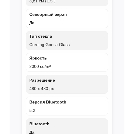
3,81 см (1.5")
Сенсорный экран
Да
Тип стекла
Corning Gorilla Glass
Яркость
2000 cd/m²
Разрешение
480 x 480 px
Версия Bluetooth
5.2
Bluetooth
Да