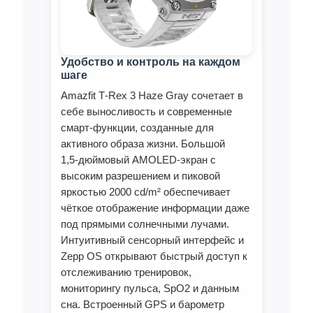
Удобство и контроль на каждом
шаге
Amazfit T‑Rex 3 Haze Gray сочетает в
себе выносливость и современные
смарт‑функции, созданные для
активного образа жизни. Большой
1,5‑дюймовый AMOLED‑экран с
высоким разрешением и пиковой
яркостью 2000 cd/m² обеспечивает
чёткое отображение информации даже
под прямыми солнечными лучами.
Интуитивный сенсорный интерфейс и
Zepp OS открывают быстрый доступ к
отслеживанию тренировок,
мониторингу пульса, SpO2 и данным
сна. Встроенный GPS и барометр