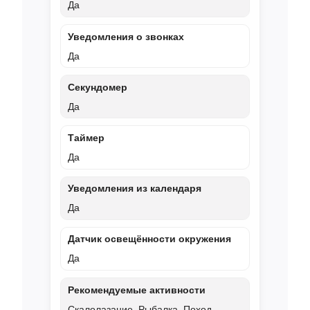
Да
Уведомления о звонках
Да
Секундомер
Да
Таймер
Да
Уведомления из календаря
Да
Датчик освещённости окружения
Да
Рекомендуемые активности
Скалолазание, Рыбалка, Поход,