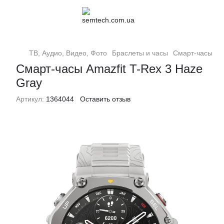
ТВ, Аудио, Видео, Фото
Браслеты и часы
Смарт-часы
С
Смарт-часы Amazfit T-Rex 3 Haze
Gray
Артикул:
1364044
Оставить отзыв