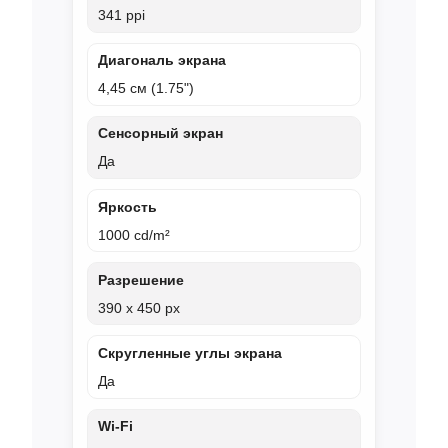
341 ppi
Диагональ экрана
4,45 см (1.75")
Сенсорный экран
Да
Яркость
1000 cd/m²
Разрешение
390 x 450 px
Скругленные углы экрана
Да
Wi‑Fi