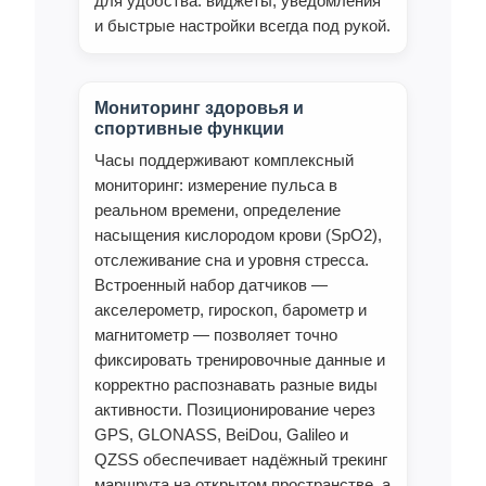
для удобства: виджеты, уведомления
и быстрые настройки всегда под рукой.
Мониторинг здоровья и
спортивные функции
Часы поддерживают комплексный
мониторинг: измерение пульса в
реальном времени, определение
насыщения кислородом крови (SpO2),
отслеживание сна и уровня стресса.
Встроенный набор датчиков —
акселерометр, гироскоп, барометр и
магнитометр — позволяет точно
фиксировать тренировочные данные и
корректно распознавать разные виды
активности. Позиционирование через
GPS, GLONASS, BeiDou, Galileo и
QZSS обеспечивает надёжный трекинг
маршрута на открытом пространстве, а