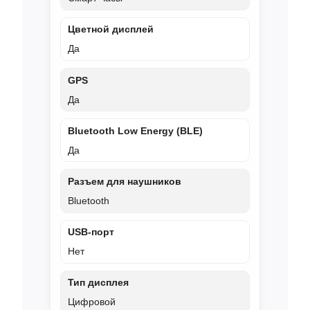
Цветной дисплей
Да
GPS
Да
Bluetooth Low Energy (BLE)
Да
Разъем для наушников
Bluetooth
USB‑порт
Нет
Тип дисплея
Цифровой