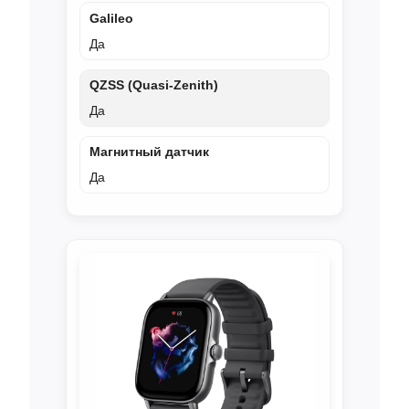
Galileo
Да
QZSS (Quasi‑Zenith)
Да
Магнитный датчик
Да