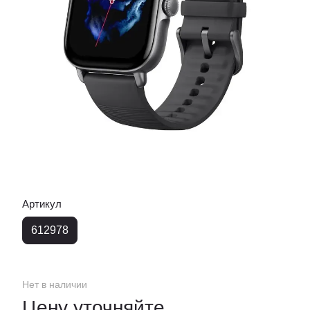
Артикул
612978
Нет в наличии
Цену уточняйте