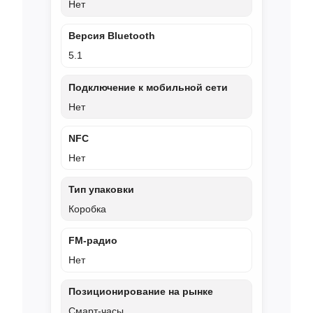
Нет
Версия Bluetooth
5.1
Подключение к мобильной сети
Нет
NFC
Нет
Тип упаковки
Коробка
FM‑радио
Нет
Позиционирование на рынке
Смарт‑часы