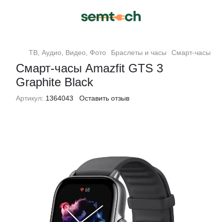
ТВ, Аудио, Видео, Фото
Браслеты и часы
Смарт-часы
С
Смарт-часы Amazfit GTS 3
Graphite Black
Артикул:
1364043
Оставить отзыв