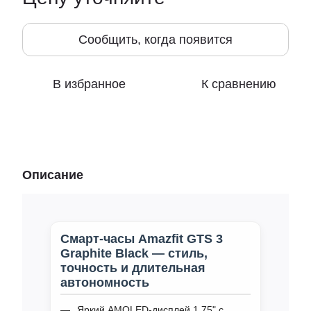
Сообщить, когда появится
В избранное
К сравнению
Описание
Смарт‑часы Amazfit GTS 3
Graphite Black — стиль,
точность и длительная
автономность
Яркий AMOLED‑дисплей 1.75" с