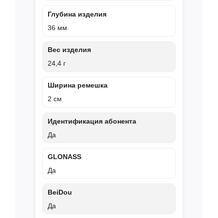
Глубина изделия
36 мм
Вес изделия
24,4 г
Ширина ремешка
2 см
Идентификация абонента
Да
GLONASS
Да
BeiDou
Да