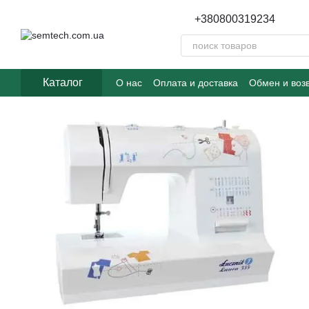
Перейти к основному контенту
+380800319234
Каталог
О нас
Оплата и доставка
Обмен и воз