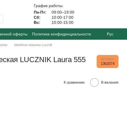
График работы:
Пн-Пт:
09:00–19:00
Сб:
10:00-17:00
Вс:
10:00-15:00
личной оферты
Политика конфиденциальности
Рус
шины
Швейные машины Lucznik
ская LUCZNIK Laura 555
Артикул
1362074
К сравнению
В желания