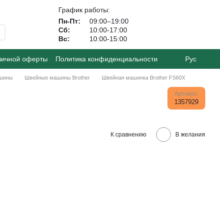
График работы:
Пн-Пт:
09:00–19:00
Сб:
10:00-17:00
Вс:
10:00-15:00
личной оферты
Политика конфиденциальности
Рус
шины
Швейные машины Brother
Швейная машинка Brother FS60X
Артикул
1357929
К сравнению
В желания