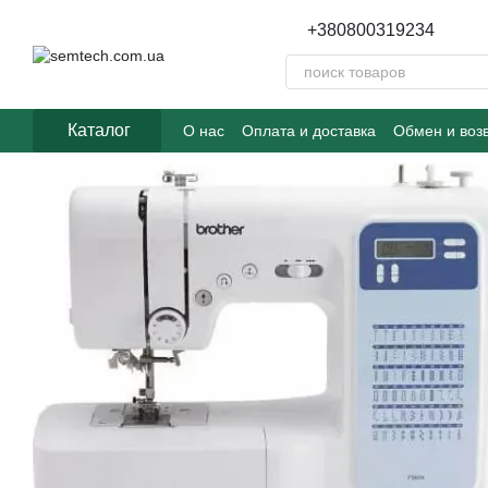
Перейти к основному контенту
+380800319234
Каталог
О нас
Оплата и доставка
Обмен и воз