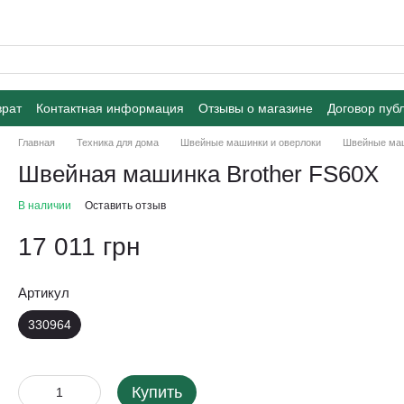
врат
Контактная информация
Отзывы о магазине
Договор пуб
Главная
Техника для дома
Швейные машинки и оверлоки
Швейные ма
Швейная машинка Brother FS60X
В наличии
Оставить отзыв
17 011 грн
Артикул
330964
Купить