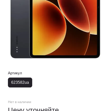
Артикул
623582ua
Нет в наличии
Цену уточняйте