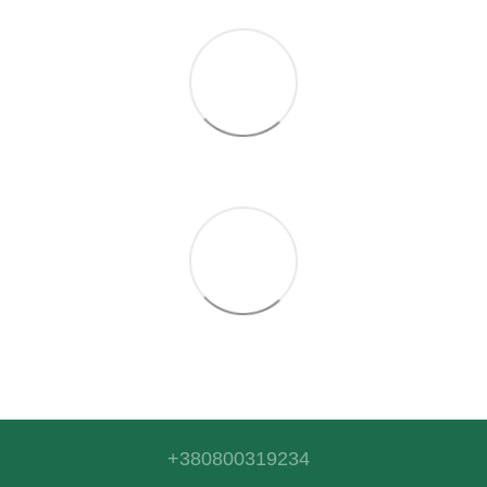
+380800319234