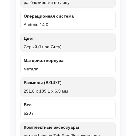
разблокировки по лицу
Операционная система
Android 14.0
Цвет
Серый (Luna Grey)
Материал корпуса
металл
Размеры (В×Ш×Г)
291.8 x 189.1 x 6.9 мм
Вес
620 г
Комплектные аксессуары
стилус Lenovo Tab Pen Plus, зарядное