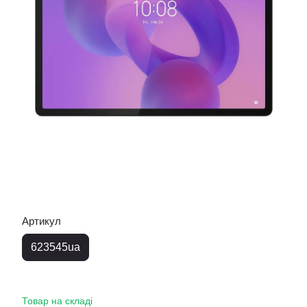
Артикул
623545ua
Товар на складі