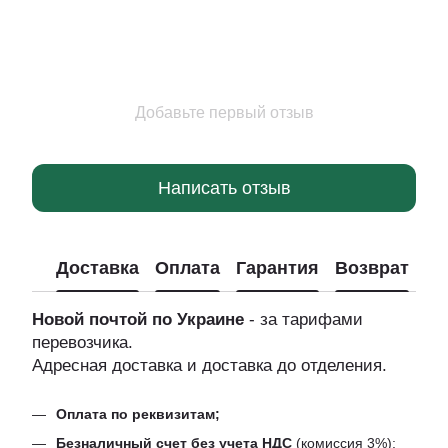
Добавьте первый отзыв
Написать отзыв
Доставка
Оплата
Гарантия
Возврат
Новой почтой по Украине
- за тарифами
перевозчика.
Адресная доставка и доставка до отделения.
Оплата по реквизитам;
Безналичный счет без учета НДС
(комиссия 3%);