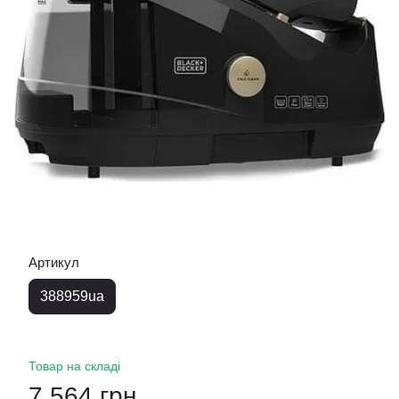
Артикул
388959ua
Товар на складі
7 564 грн