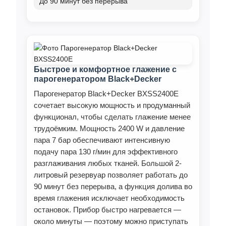
До 90 минут без перерыва
Быстрое и комфортное глажение с
парогенератором Black+Decker
Парогенератор Black+Decker BXSS2400E
сочетает высокую мощность и продуманный
функционал, чтобы сделать глажение менее
трудоёмким. Мощность 2400 W и давление
пара 7 бар обеспечивают интенсивную
подачу пара 130 г/мин для эффективного
разглаживания любых тканей. Большой 2-
литровый резервуар позволяет работать до
90 минут без перерыва, а функция долива во
время глажения исключает необходимость
остановок. Прибор быстро нагревается —
около минуты — поэтому можно приступать