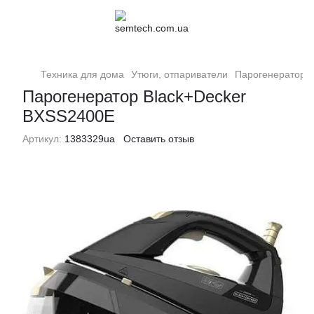
Техника для дома
Утюги, отпариватели
Парогенераторы
Парогенератор Black+Decker
BXSS2400E
Артикул:
1383329ua
Оставить отзыв