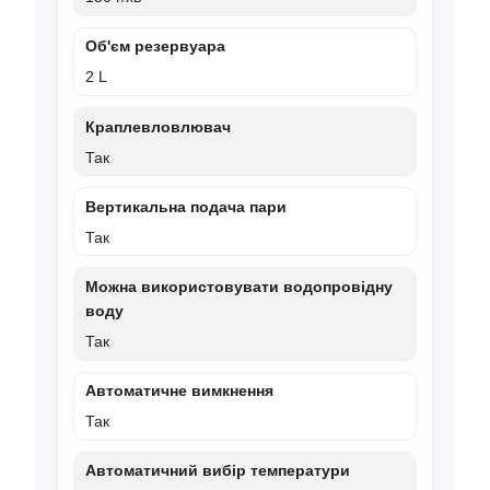
Об'єм резервуара
2 L
Краплевловлювач
Так
Вертикальна подача пари
Так
Можна використовувати водопровідну
воду
Так
Автоматичне вимкнення
Так
Автоматичний вибір температури