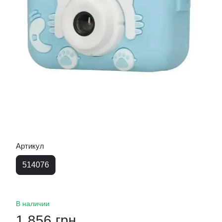
Артикул
514076
В наличии
1 856 грн