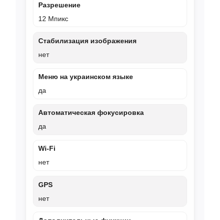
Разрешение
12 Мпикс
Стабилизация изображения
нет
Меню на украинском языке
да
Автоматическая фокусировка
да
Wi-Fi
нет
GPS
нет