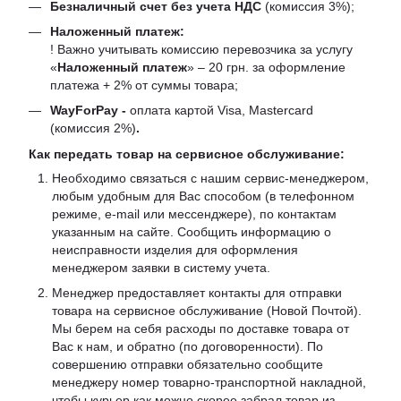
Безналичный счет без учета НДС
(комиссия 3%);
Наложенный платеж:
! Важно учитывать комиссию перевозчика за услугу
«
Наложенный платеж
» – 20 грн. за оформление
платежа + 2% от суммы товара;
WayForPay -
оплата картой Visa, Mastercard
(комиссия 2%)
.
Как передать товар на сервисное обслуживание:
Необходимо связаться с нашим сервис-менеджером,
любым удобным для Вас способом (в телефонном
режиме, e-mail или мессенджере), по контактам
указанным на сайте. Сообщить информацию о
неисправности изделия для оформления
менеджером заявки в систему учета.
Менеджер предоставляет контакты для отправки
товара на сервисное обслуживание (Новой Почтой).
Мы берем на себя расходы по доставке товара от
Вас к нам, и обратно (по договоренности). По
совершению отправки обязательно сообщите
менеджеру номер товарно-транспортной накладной,
чтобы курьер как можно скорее забрал товар из