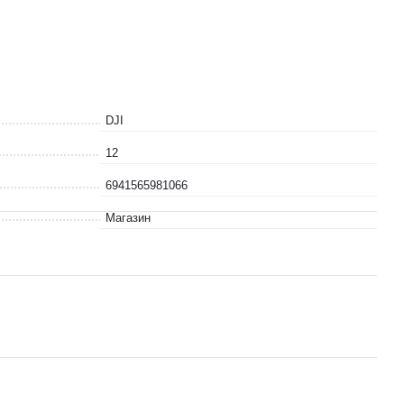
DJI
12
6941565981066
Магазин