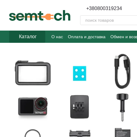
Перейти к основному контенту
+380800319234
Каталог
О нас
Оплата и доставка
Обмен и воз