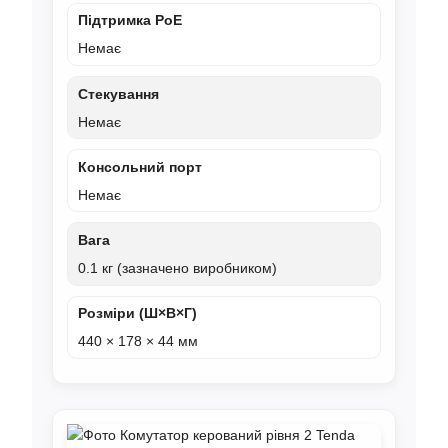
Підтримка PoE
Немає
Стекування
Немає
Консольний порт
Немає
Вага
0.1 кг (зазначено виробником)
Розміри (Ш×В×Г)
440 × 178 × 44 мм