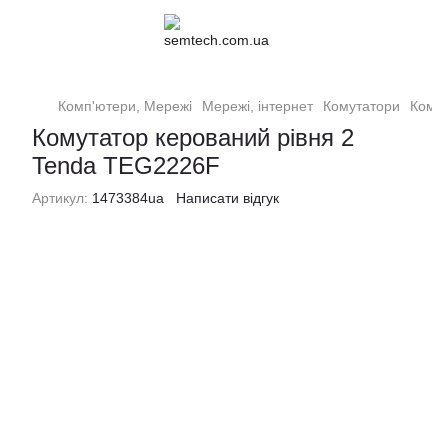
Комп'ютери, Мережі
Мережі, інтернет
Комутатори
Комут
Комутатор керований рівня 2
Tenda TEG2226F
Артикул:
1473384ua
Написати відгук