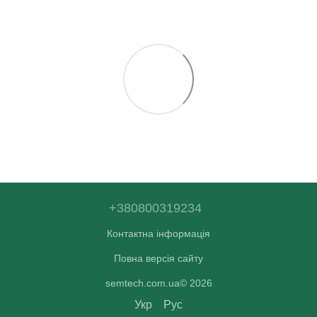
+380800319234
Контактна інформація
Повна версія сайту
semtech.com.ua© 2026
Укр
Рус