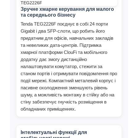
Зручне хмарне керування для малого
та середнього бізнесу
Tenda TEG2226F поєднує в собі 24 порти
Gigabit і два SFP-слоти, що робить його
придатним для офісів, навчальних закладів
та невеликих дата-центрів. Підтримка
хмарної платформи ClouFi та мобільного
додатку дає змогу дистанційно
налаштовувати комутатор, стежити за
станом портів і отримувати повідомлення про
події мережі. Компактний металевий корпус і
пасивне охолодження зменшують рівень
шуму, а можливість монтажу в стійку або на
стіну забезпечує гнучкість розміщення в
обладнаних приміщеннях.
Інтелектуальні функції для