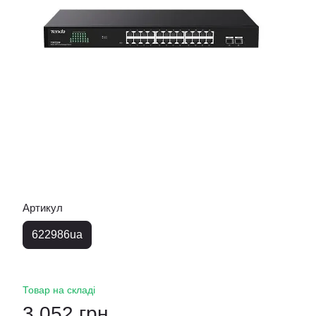
Артикул
622986ua
Товар на складі
3 052 грн