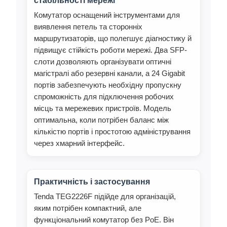
стабільності мережі
Комутатор оснащений інструментами для
виявлення петель та сторонніх
маршрутизаторів, що полегшує діагностику й
підвищує стійкість роботи мережі. Два SFP-
слоти дозволяють організувати оптичні
магістралі або резервні канали, а 24 Gigabit
портів забезпечують необхідну пропускну
спроможність для підключення робочих
місць та мережевих пристроїв. Модель
оптимальна, коли потрібен баланс між
кількістю портів і простотою адміністрування
через хмарний інтерфейс.
Практичність і застосування
Tenda TEG2226F підійде для організацій,
яким потрібен компактний, але
функціональний комутатор без PoE. Він