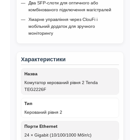
Два SFP-слоти для оптичного або
комбінованого підключення магістралей
Хмарне управління через ClouFi і
мобільний додаток для зручного
моніторингу
Характеристики
Назва
Комутатор керований рівня 2 Tenda
TEG2226F
Тип
Керований рівня 2
Порти Ethernet
24 × Gigabit (10/100/1000 Мбіт/с)