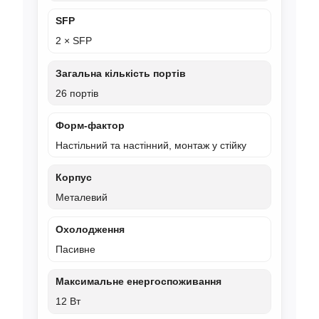
SFP
2 × SFP
Загальна кількість портів
26 портів
Форм-фактор
Настільний та настінний, монтаж у стійку
Корпус
Металевий
Охолодження
Пасивне
Максимальне енергоспоживання
12 Вт