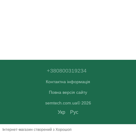
+380800319234
Контактна інформація
Повна версія сайту
semtech.com.ua© 2026
Укр
Рус
Інтернет-магазин створений з Хорошоп